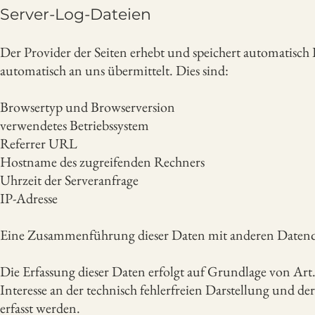
Server-Log-Dateien
Der Provider der Seiten erhebt und speichert automatisch
automatisch an uns übermittelt. Dies sind:
Browsertyp und Browserversion
verwendetes Betriebssystem
Referrer URL
Hostname des zugreifenden Rechners
Uhrzeit der Serveranfrage
IP-Adresse
Eine Zusammenführung dieser Daten mit anderen Daten
Die Erfassung dieser Daten erfolgt auf Grundlage von Art. 
Interesse an der technisch fehlerfreien Darstellung und de
erfasst werden.