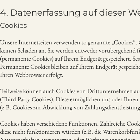
4. Datenerfassung auf dieser W
Cookies
Unsere Internetseiten verwenden so genannte „Cookies“. C
keinen Schaden an. Sie werden entweder vorübergehend fü
(permanente Cookies) auf Ihrem Endgerät gespeichert. Se
Permanente Cookies bleiben auf Ihrem Endgerät gespeichert
Ihren Webbrowser erfolgt.
Teilweise können auch Cookies von Drittunternehmen auf 
(Third-Party-Cookies). Diese ermöglichen uns oder Ihne
(z.B. Cookies zur Abwicklung von Zahlungsdienstleistung
Cookies haben verschiedene Funktionen. Zahlreiche Cook
diese nicht funktionieren würden (z.B. die Warenkorbfun
Nutzerverhalten auszuwerten oder Werbung anzuzeigen.