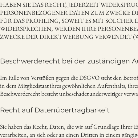
HABEN SIE DAS RECHT, JEDERZEIT WIDERSPR
PERSONENBEZOGENER DATEN ZUM ZWECKE DE
FÜR DAS PROFILING, SOWEIT ES MIT SOLCHE
WIDERSPRECHEN, WERDEN IHRE PERSONENBE
ZWECKE DER DIREKTWERBUNG VERWENDET (WID
Beschwerderecht bei der zuständigen A
Im Falle von Verstößen gegen die DSGVO steht den Betrof
in dem Mitgliedstaat ihres gewöhnlichen Aufenthalts, ihre
Beschwerderecht besteht unbeschadet anderweitiger verwalt
Recht auf Datenübertragbarkeit
Sie haben das Recht, Daten, die wir auf Grundlage Ihrer Ei
verarbeiten, an sich oder an einen Dritten in einem gängi