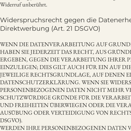
Widerruf unberührt.
Widerspruchsrecht gegen die Datenerh
Direktwerbung (Art. 21 DSGVO)
WENN DIE DATENVERARBEITUNG AUF GRUNDLAGE
HABEN SIE JEDERZEIT DAS RECHT, AUS GRÜND
ERGEBEN, GEGEN DIE VERARBEITUNG IHRER
EINZULEGEN; DIES GILT AUCH FÜR EIN AUF D
JEWEILIGE RECHTSGRUNDLAGE, AUF DENEN E
DATENSCHUTZERKLÄRUNG. WENN SIE WIDERS
PERSONENBEZOGENEN DATEN NICHT MEHR VER
SCHUTZWÜRDIGE GRÜNDE FÜR DIE VERARBEIT
UND FREIHEITEN ÜBERWIEGEN ODER DIE VE
AUSÜBUNG ODER VERTEIDIGUNG VON RECHTSA
DSGVO).
WERDEN IHRE PERSONENBEZOGENEN DATEN V