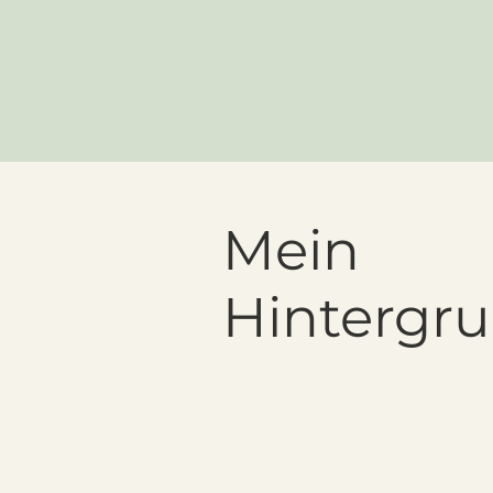
Mein
Hintergr