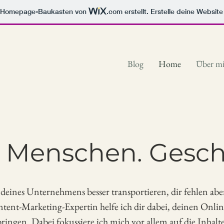
m Homepage-Baukasten von
.com
erstellt. Erstelle deine Websit
Blog
Home
Über m
 Menschen. Gesch
 deines Unternehmens besser transportieren, dir fehlen abe
tent-Marketing-Expertin helfe ich dir dabei, deinen Onlin
bringen. Dabei fokussiere ich mich vor allem auf die Inhalt