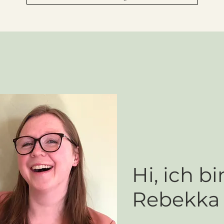
Hi, ich bi
Rebekka