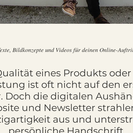
exte, Bildkonzepte und Videos für deinen Online-Auftri
ualität eines Produkts oder
stung ist oft nicht auf den e
. Doch die digitalen Aushän
site und Newsletter strahle
igartigkeit aus und unterst
persönliche Handschrift.