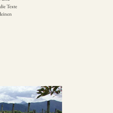
die Texte
 deinen