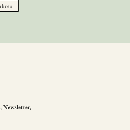
ahren
 Newsletter,