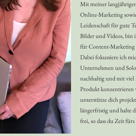
Mit meiner langjährige
Online-Marketing sowi
Leidenschaft für gute T
Bilder und Videos, bin 
für Content-Marketing
Dabei fokussiere ich mic
Unternehmen und Solop
nachhaltig und mit viel 
Produkt konzentrieren 
unterstütze dich projek
längerfristig und halte 
frei, so dass du Zeit für