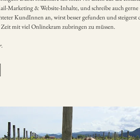
il-Marketing & Website-Inhalte, und schreibe auch gerne 
ichteter KundInnen an, wirst besser gefunden und steigerst
e Zeit mit viel Onlinekram zubringen zu müssen.
r.