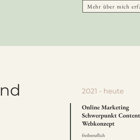
Mehr über mich erf
und
2021 - heute
Online Marketing
Schwerpunkt Content,
Webkonzept
freiberuflich