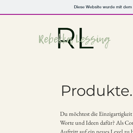
Diese Website wurde mit de
Produkte.
Du möchtest die Einzigartigkeit
Worte und Ideen dafür? Als Con
Auftritt auf ein neues Level zu 