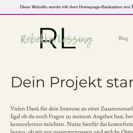
Diese Website wurde mit dem Homepage-Baukasten von
Blog
Dein Projekt star
Vielen Dank für dein Interesse an einer Zusammena
Egal ob du noch Fragen zu meinem Angebot hast, berei
kennenlernen möchten. Nutze hierfür das kostenfreie
heraus, ob wir gut zusammenpassen und welche Option